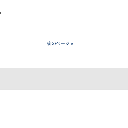
。
後のページ »