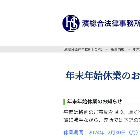
濱総合法律事務所 HOME
>
新着情報
>
年末
年末年始休業のお知ら
年末年始休業のお知らせ
平素は格別のご高配を賜り、厚く
誠に勝手ながら、弊所では下記の
休業期間：2024年12月30日（月